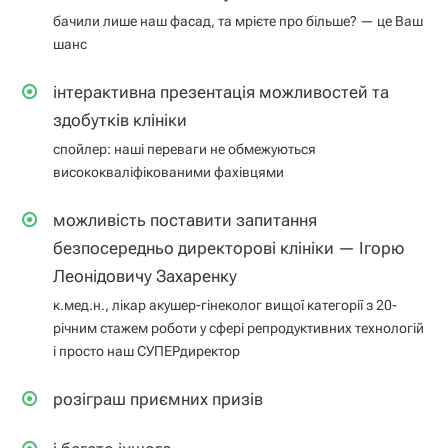
бачили лише наш фасад, та мрієте про більше? — це Ваш
шанс
інтерактивна презентація можливостей та
здобутків клініки
спойлер: наші переваги не обмежуються
висококваліфікованими фахівцями
можливість поставити запитання
безпосередньо директорові клініки — Ігорю
Леонідовичу Захаренку
к.мед.н., лікар акушер-гінеколог вищої категорії з 20-
річним стажем роботи у сфері репродуктивних технологій
і просто наш СУПЕРдиректор
розіграш приємних призів