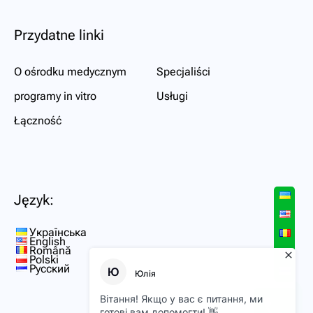
Przydatne linki
O ośrodku medycznym
Specjaliści
programy in vitro
Usługi
Łączność
Język:
Українська
English
Română
Polski
Русский