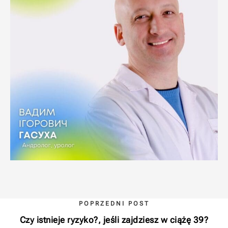
POPRZEDNI POST
Czy istnieje ryzyko?, jeśli zajdziesz w ciążę 39?