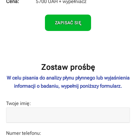
Cena:
5700 UAH + wypełniacz
ZAPISAĆ SIĘ
Zostaw prośbę
W celu pisania do analizy płynu płynnego lub wyjaśnienia
informacji o badaniu, wypełnij poniższy formularz.
Twoje imię:
Numer telefonu: