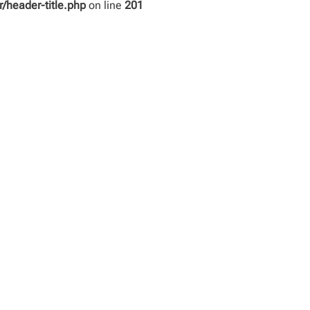
header-title.php
on line
201