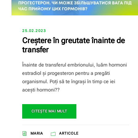
25.02.2023
Creștere în greutate înainte de
transfer
Înainte de transferul embrionului, luăm hormoni
estradiol și progesteron pentru a pregăti
organismul. Poți să te îngrași în timp ce iei
acești hormoni??
CITEŞTE MAI MULT
MARIA
ARTICOLE