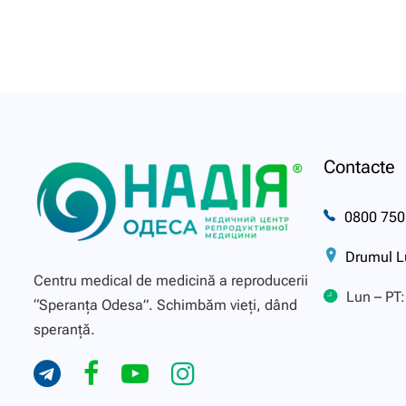
Contacte
0800 750
Drumul L
Centru medical de medicină a reproducerii
Lun – PT:
“Speranţa Odesa”. Schimbăm vieți, dând
speranță.