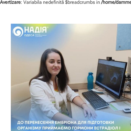
Avertizare
: Variabila nedefinită $breadcrumbs in
/home/dammer