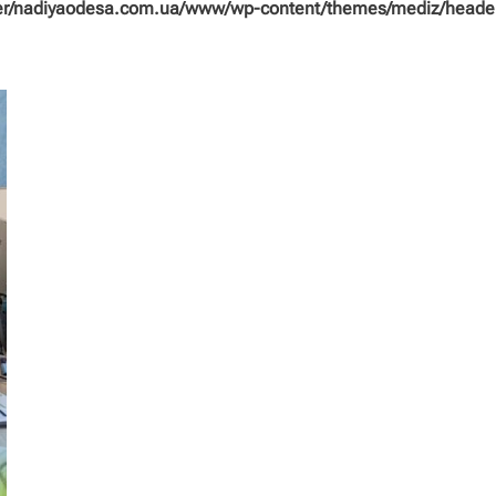
/nadiyaodesa.com.ua/www/wp-content/themes/mediz/header/