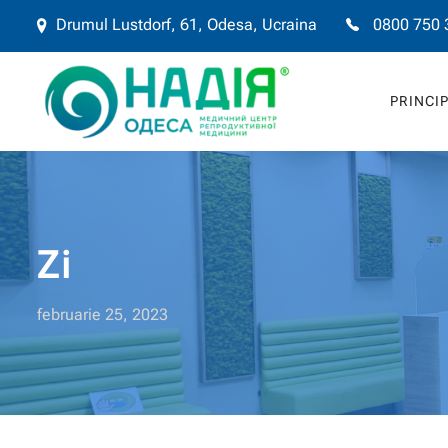
Drumul Lustdorf, 61, Odesa, Ucraina
0800 750 
PRINCI
Zi
februarie 25, 2023