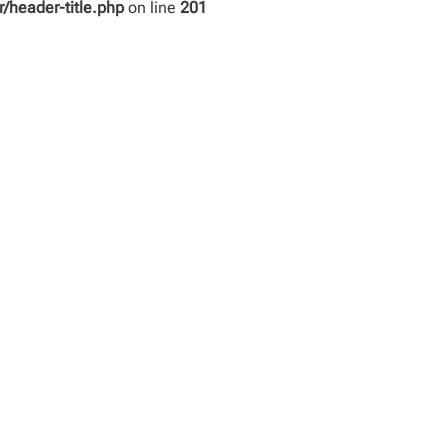
header-title.php
on line
201