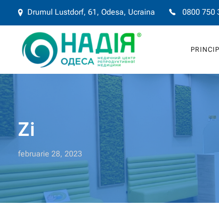
Drumul Lustdorf, 61, Odesa, Ucraina
0800 750 
PRINCI
Zi
februarie 28, 2023