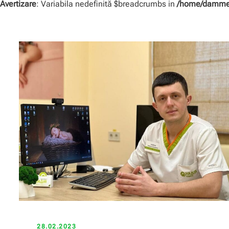
Avertizare
: Variabila nedefinită $breadcrumbs in
/home/dammer
28.02.2023