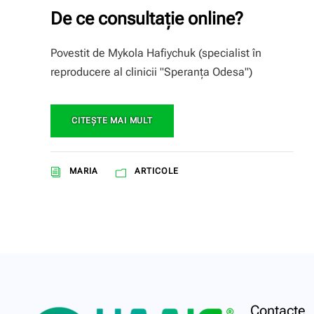
De ce consultație online?
Povestit de Mykola Hafiychuk (specialist în
reproducere al clinicii "Speranţa Odesa")
CITEŞTE MAI MULT
MARIA
ARTICOLE
Contacte