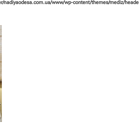
/nadiyaodesa.com.ua/www/wp-content/themes/mediz/header/