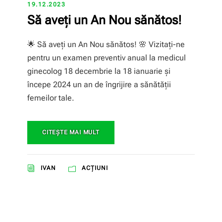
19.12.2023
Să aveți un An Nou sănătos!
🌟 Să aveți un An Nou sănătos! 🌸 Vizitați-ne
pentru un examen preventiv anual la medicul
ginecolog 18 decembrie la 18 ianuarie și
începe 2024 un an de îngrijire a sănătății
femeilor tale.
CITEŞTE MAI MULT
IVAN
ACȚIUNI