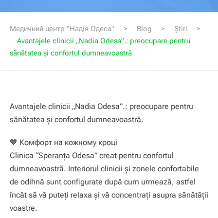
Медичний центр "Надія Одеса
"
>
Blog
>
Știri
>
Avantajele clinicii „Nadia Odesa”.: preocupare pentru
sănătatea și confortul dumneavoastră
Avantajele clinicii „Nadia Odesa”.: preocupare pentru
sănătatea și confortul dumneavoastră.
💙 Комфорт на кожному кроці
Clinica “Speranţa Odesa” creat pentru confortul
dumneavoastră. Interiorul clinicii și zonele confortabile
de odihnă sunt configurate după cum urmează, astfel
încât să vă puteți relaxa și vă concentrați asupra sănătății
voastre.