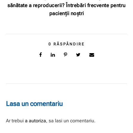
sănătate a reproducerii? Întrebări frecvente pentru
pacienții noștri
0
RĂSPÂNDIRE
Lasa un comentariu
Ar trebui
a autoriza
, sa lasi un comentariu.