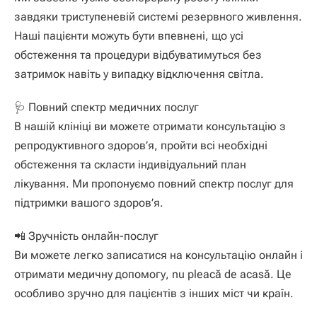
завдяки триступеневій системі резервного живлення
.
Наші пацієнти можуть бути впевнені
,
що усі
обстеження та процедури відбуватимуться без
затримок навіть у випадку відключення світла
.
🩺 Повний спектр медичних послуг
В нашій клініці ви можете отримати консультацію з
репродуктивного здоров’я
,
пройти всі необхідні
обстеження та скласти індивідуальний план
лікування
.
Ми пропонуємо повний спектр послуг для
підтримки вашого здоров’я
.
📲 Зручність онлайн-послуг
Ви можете легко записатися на консультацію онлайн і
отримати медичну допомогу
, nu pleacă de acasă.
Це
особливо зручно для пацієнтів з інших міст чи країн
.