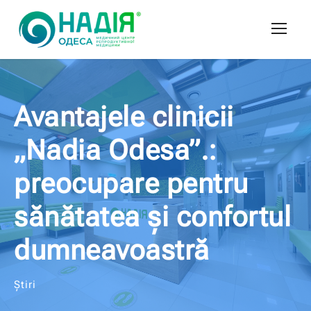
Avantajele clinicii
„Nadia Odesa”.:
preocupare pentru
sănătatea și confortul
dumneavoastră
Știri