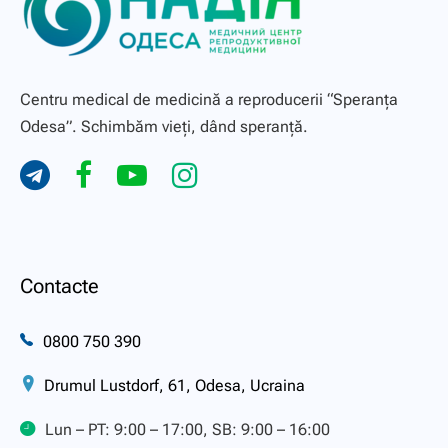
Centru medical de medicină a reproducerii “Speranţa
Odesa”. Schimbăm vieți, dând speranță.
Contacte
0800 750 390
Drumul Lustdorf, 61, Odesa, Ucraina
Lun – PT: 9:00 – 17:00, SB: 9:00 – 16:00