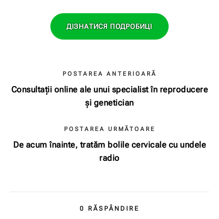
ДІЗНАТИСЯ ПОДРОБИЦІ
POSTAREA ANTERIOARĂ
Consultații online ale unui specialist în reproducere
și genetician
POSTAREA URMĂTOARE
De acum înainte, tratăm bolile cervicale cu undele
radio
0
RĂSPÂNDIRE