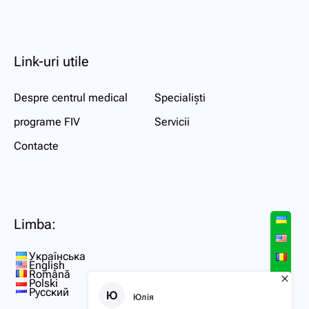
Link-uri utile
Despre centrul medical
Specialiști
programe FIV
Servicii
Contacte
Limba:
Українська
English
Română
Polski
Русский