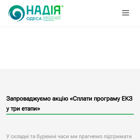
Запроваджуємо акцію «Сплати програму ЕКЗ
у три етапи»
У складні та буремні часи ми прагнемо підтримати