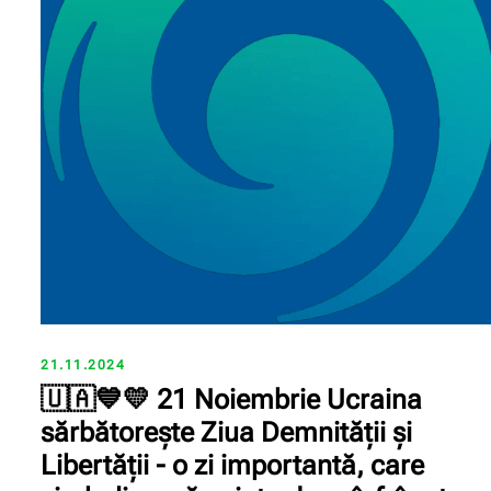
21.11.2024
🇺🇦💙💛 21 Noiembrie Ucraina
sărbătorește Ziua Demnității și
Libertății - o zi importantă, care