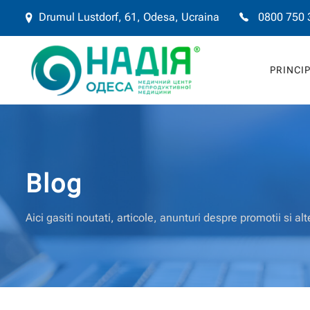
Drumul Lustdorf, 61, Odesa, Ucraina
0800 750 
PRINCI
Blog
Aici gasiti noutati, articole, anunturi despre promotii si alte