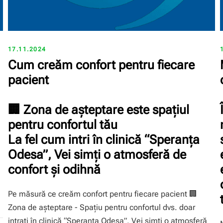
17.11.2024
Cum creăm confort pentru fiecare
pacient
🏢 Zona de așteptare este spațiul
pentru confortul tău
La fel cum intri în clinică “Speranţa
Odesa”, Vei simți o atmosferă de
confort și odihnă
Pe măsură ce creăm confort pentru fiecare pacient 🏢
Zona de așteptare - Spațiu pentru confortul dvs. doar
intrați în clinică “Speranţa Odesa”, Vei simți o atmosferă