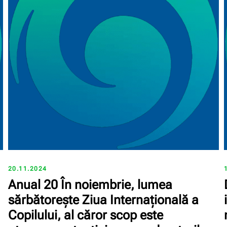
20.11.2024
Anual 20 În noiembrie, lumea
sărbătorește Ziua Internațională a
Copilului, al căror scop este