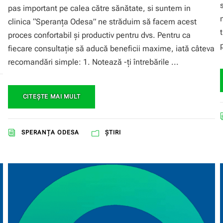
pas important pe calea către sănătate, si suntem in
clinica “Speranţa Odesa” ne străduim să facem acest
proces confortabil și productiv pentru dvs. Pentru ca
fiecare consultație să aducă beneficii maxime, iată câteva
recomandări simple: 1. Notează -ți întrebările ...
CITEŞTE MAI MULT
SPERANŢA ODESA
ȘTIRI