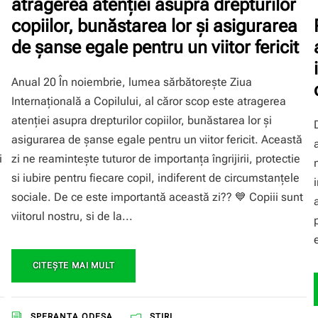
atragerea atenţiei asupra drepturilor
copiilor, bunăstarea lor și asigurarea
de șanse egale pentru un viitor fericit
Anual 20 În noiembrie, lumea sărbătorește Ziua
Internațională a Copilului, al căror scop este atragerea
atenţiei asupra drepturilor copiilor, bunăstarea lor și
asigurarea de șanse egale pentru un viitor fericit. Această
i
zi ne reamintește tuturor de importanța îngrijirii, protectie
si iubire pentru fiecare copil, indiferent de circumstanțele
sociale. De ce este importantă această zi?? 💙 Copiii sunt
viitorul nostru, si de la...
CITEŞTE MAI MULT
SPERANŢA ODESA
ȘTIRI