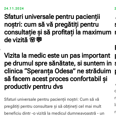
24.11.2024
Sfaturi universale pentru pacienții
noștri: cum să vă pregătiți pentru
consultație și să profitați la maximum
de vizită 🌸💬
,
Vizita la medic este un pas important
pe drumul spre sănătate, si suntem in
clinica “Speranţa Odesa” ne străduim
să facem acest proces confortabil și
productiv pentru dvs
Sfaturi universale pentru pacienții noștri: Cum să vă
pregătiți pentru consultare și să obțineți cel mai mult
beneficiu dintr -o vizită la medicul dumneavoastră - un