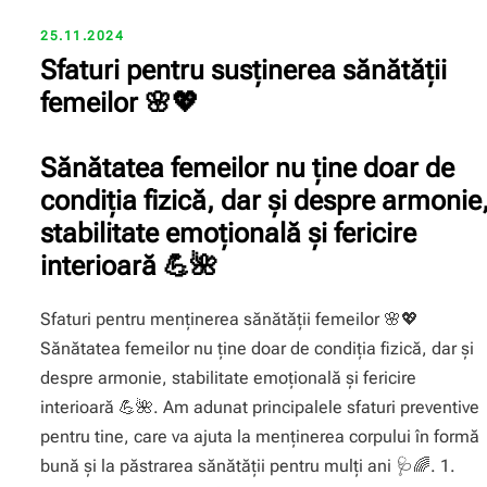
25.11.2024
Sfaturi pentru susținerea sănătății
femeilor 🌸💖
Sănătatea femeilor nu ține doar de
condiția fizică, dar și despre armonie
stabilitate emoțională și fericire
interioară 💪🌺
Sfaturi pentru menținerea sănătății femeilor 🌸💖
Sănătatea femeilor nu ține doar de condiția fizică, dar și
despre armonie, stabilitate emoțională și fericire
interioară 💪🌺. Am adunat principalele sfaturi preventive
pentru tine, care va ajuta la menținerea corpului în formă
bună și la păstrarea sănătății pentru mulți ani 🩺🌈. 1.