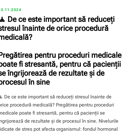
23.11.2024
🧘 De ce este important să reduceți
stresul înainte de orice procedură
medicală?
Pregătirea pentru proceduri medicale
poate fi stresantă, pentru că pacienții
se îngrijorează de rezultate și de
procesul în sine
🧘 De ce este important să reduceți stresul înainte de
orice procedură medicală? Pregătirea pentru proceduri
medicale poate fi stresantă, pentru că pacienții se
îngrijorează de rezultate și de procesul în sine. Nivelurile
ridicate de stres pot afecta organismul: fondul hormonal