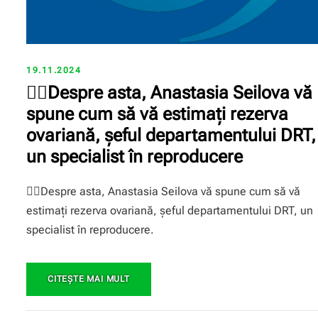
19.11.2024
☝🏼Despre asta, Anastasia Seilova vă
spune cum să vă estimați rezerva
ovariană, şeful departamentului DRT,
un specialist în reproducere
☝🏼Despre asta, Anastasia Seilova vă spune cum să vă
estimați rezerva ovariană, şeful departamentului DRT, un
specialist în reproducere.
CITEŞTE MAI MULT