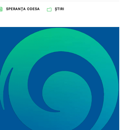
SPERANŢA ODESA
ȘTIRI