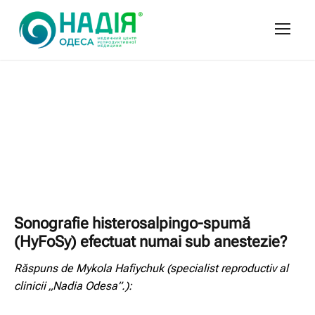
Sonografie histerosalpingo-spumă
(HyFoSy) efectuat numai sub anestezie?
Răspuns de Mykola Hafiychuk (specialist reproductiv al
clinicii „Nadia Odesa”.):