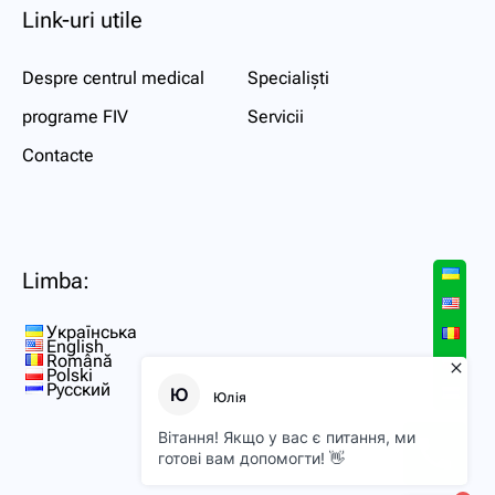
Link-uri utile
Despre centrul medical
Specialiști
programe FIV
Servicii
Contacte
Limba:
Українська
English
Română
Polski
Русский