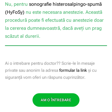
Nu, pentru
sonografie histerosalpingo-spumă
(HyFoSy)
nu este necesara anestezie. Această
procedură poate fi efectuată cu anestezie doar
la cererea dumneavoastră, dacă aveți un prag
scăzut al durerii.
Ai o intrebare pentru doctor?? Scrie-le în mesaje
private sau anonim la adresa
formular la link
și cu
siguranță vom oferi un răspuns cuprinzător.
AM O ÎNTREBARE