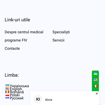
Link-uri utile
Despre centrul medical
Specialiști
programe FIV
Servicii
Contacte
Limba:
Українська
English
Română
Polski
Русский