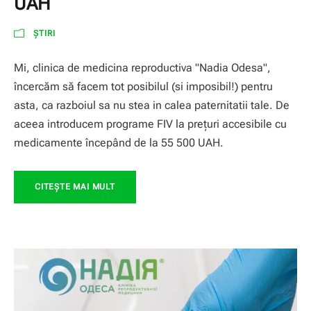
UAH
ȘTIRI
Mi, clinica de medicina reproductiva "Nadia Odesa",
încercăm să facem tot posibilul (si imposibil!) pentru
asta, ca razboiul sa nu stea in calea paternitatii tale. De
aceea introducem programe FIV la prețuri accesibile cu
medicamente începând de la 55 500 UAH.
CITEŞTE MAI MULT