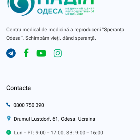
Centru medical de medicină a reproducerii “Speranţa
Odesa”. Schimbăm vieți, dând speranță.
Contacte
0800 750 390
Drumul Lustdorf, 61, Odesa, Ucraina
Lun – PT: 9:00 – 17:00, SB: 9:00 – 16:00