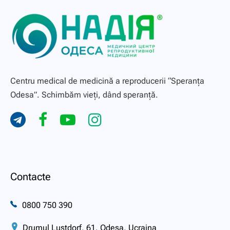
Centru medical de medicină a reproducerii “Speranţa
Odesa”. Schimbăm vieți, dând speranță.
Contacte
0800 750 390
Drumul Lustdorf, 61, Odesa, Ucraina