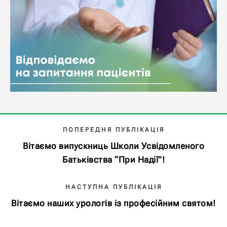
ПОПЕРЕДНЯ ПУБЛІКАЦІЯ
Вітаємо випускниць Школи Усвідомленого
Батьківства “При Надії”!
НАСТУПНА ПУБЛІКАЦІЯ
Вітаємо наших урологів із професійним святом!