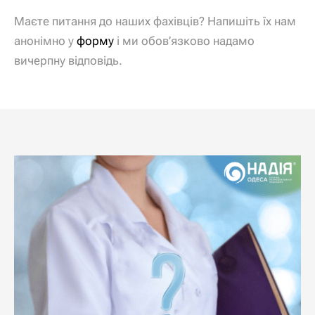
Маєте питання до наших фахівців? Напишіть їх нам
анонімно у
форму
і ми обов’язково надамо
вичерпну відповідь.