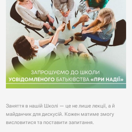
Заняття в нашій Школі — це не лише лекції, а й
майданчик для дискусій. Кожен матиме змогу
висловитися та поставити запитання.