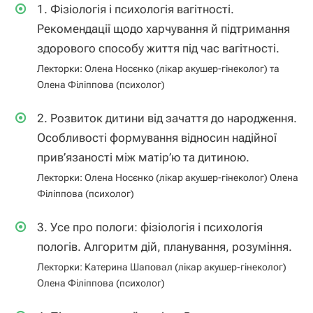
1. Фізіологія і психологія вагітності.
Рекомендації щодо харчування й підтримання
здорового способу життя під час вагітності.
Лекторки: Олена Носєнко (лікар акушер-гінеколог) та
Олена Філіппова (психолог)
2. Розвиток дитини від зачаття до народження.
Особливості формування відносин надійної
прив’язаності між матір’ю та дитиною.
Лекторки: Олена Носєнко (лікар акушер-гінеколог) Олена
Філіппова (психолог)
3. Усе про пологи: фізіологія і психологія
пологів. Алгоритм дій, планування, розуміння.
Лекторки: Катерина Шаповал (лікар акушер-гінеколог)
Олена Філіппова (психолог)