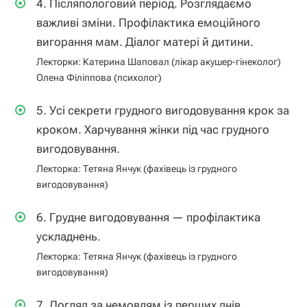
4. Післяпологовий період. Розглядаємо
важливі зміни. Профілактика емоційного
вигорання мам. Діалог матері й дитини.
Лекторки: Катерина Шаповал (лікар акушер-гінеколог)
Олена Філіппова (психолог)
5. Усі секрети грудного вигодовування крок за
кроком. Харчування жінки під час грудного
вигодовування.
Лекторка: Тетяна Янчук (фахівець із грудного
вигодовування)
6. Грудне вигодовування — профілактика
ускладнень.
Лекторка: Тетяна Янчук (фахівець із грудного
вигодовування)
7. Догляд за немовлям із перших днів.