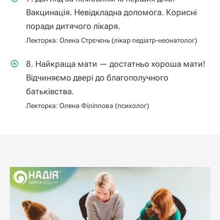
Вакцинація. Невідкладна допомога. Корисні
поради дитячого лікаря.
Лекторка: Олена Стрєчєнь (лікар педіатр-неонатолог)
8. Найкраща мати — достатньо хороша мати!
Відчиняємо двері до благополучного
батьківства.
Лекторка: Олена Філіппова (психолог)