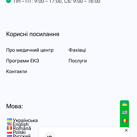
ПН – ПТ: 9:00 – 17:00, СБ: 9:00 – 16:00
Корисні посилання
Про медичний центр
Фахівці
Програми ЕКЗ
Послуги
Контакти
Мова:
Українська
English
Română
Polski
Русский