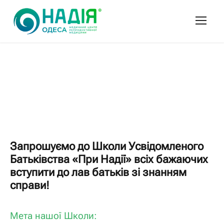
Запрошуємо до Школи Усвідомленого
Батьківства «При Надії» всіх бажаючих
вступити до лав батьків зі знанням
справи!
Мета нашої Школи: