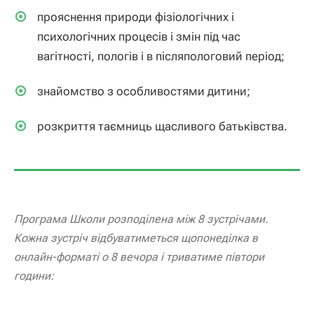
прояснення природи фізіологічних і
психологічних процесів і змін під час
вагітності, пологів і в післяпологовий період;
знайомство з особливостями дитини;
розкриття таємниць щасливого батьківства.
Програма Школи розподілена між 8 зустрічами.
Кожна зустріч відбуватиметься щопонеділка в
онлайн-форматі о 8 вечора і триватиме півтори
години: