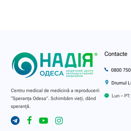
Contacte
0800 750
Drumul L
Centru medical de medicină a reproducerii
Lun – PT:
“Speranţa Odesa”. Schimbăm vieți, dând
speranță.