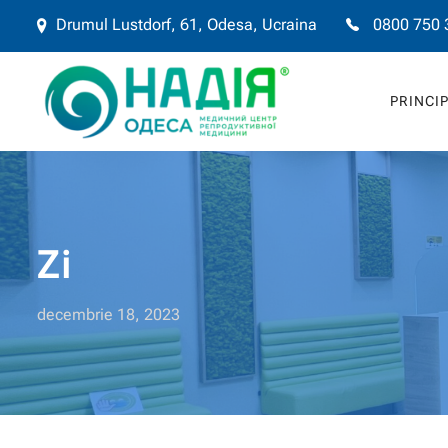
Drumul Lustdorf, 61, Odesa, Ucraina
0800 750 
PRINCI
Zi
decembrie 18, 2023