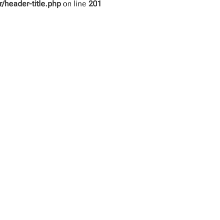
header-title.php
on line
201