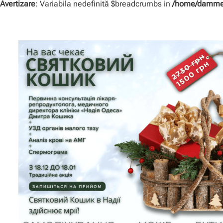
Avertizare
: Variabila nedefinită $breadcrumbs in
/home/dammer