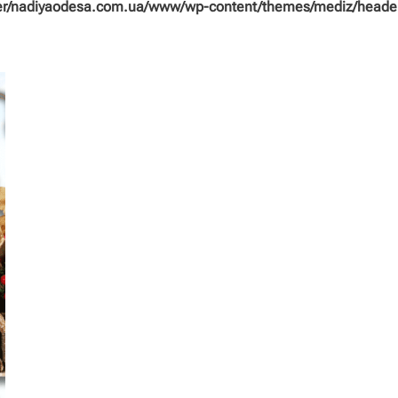
/nadiyaodesa.com.ua/www/wp-content/themes/mediz/header/