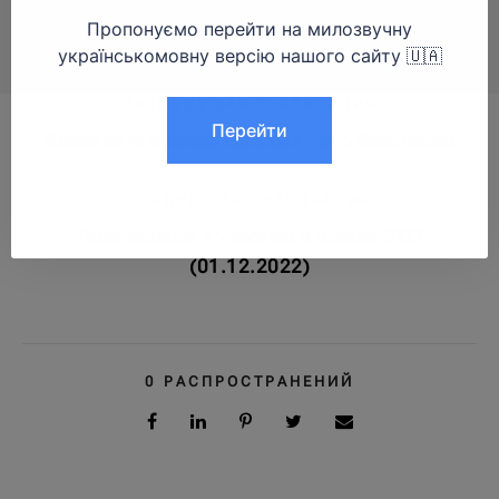
ПРЕДЫДУЩАЯ ПУБЛИКАЦИЯ
Клиника «Надежда Одесса» - это безопасно
СЛЕДУЮЩАЯ ПУБЛИКАЦИЯ
Приглашаем к участию в Школе ЭКО
(01.12.2022)
0
РАСПРОСТРАНЕНИЙ