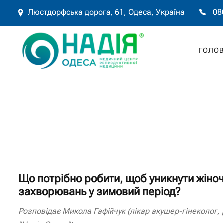
Люстдорфська дорога, 61, Одеса, Україна
08
ГОЛО
Що потрібно робити, щоб уникнути жіно
захворювань у зимовий період?
Розповідає Микола Гафійчук (лікар акушер-гінеколог, 