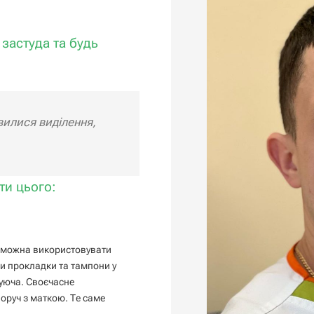
застуда та будь
вилися виділення,
ти цього:
в, можна використовувати
ти прокладки та тампони у
гуюча. Своєчасне
оруч з маткою. Те саме