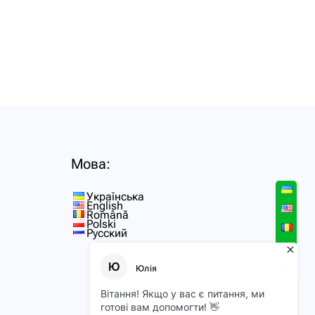
Мова:
Українська
English
Română
Polski
Русский