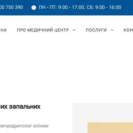
00 750 390
ПН - ПТ: 9:00 - 17:00, СБ: 9:00 - 16:00
ВНА
ПРО МЕДИЧНИЙ ЦЕНТР
ПОСЛУГИ
КОН
чих запальних
репродуктолог клініки