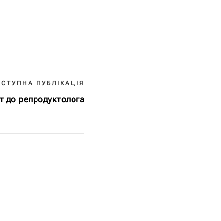
АСТУПНА ПУБЛІКАЦІЯ
ит до репродуктолога